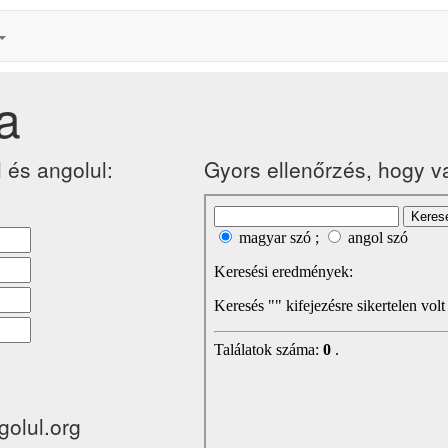
a
 és angolul:
Gyors ellenőrzés, hogy v
golul.org