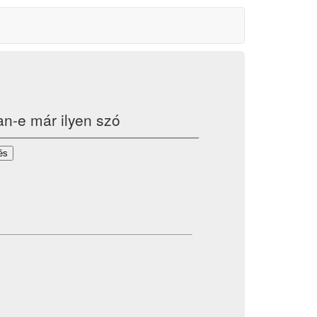
an-e már ilyen szó