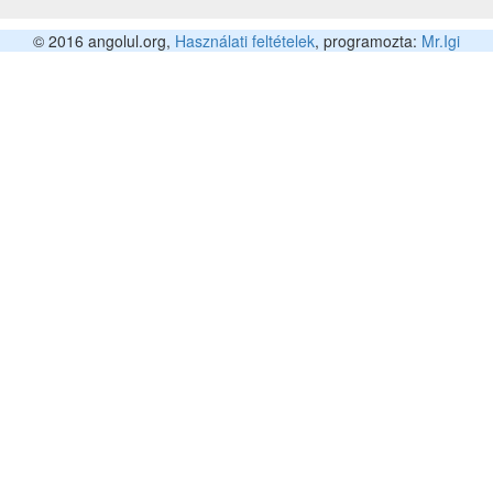
© 2016 angolul.org,
Használati feltételek
, programozta:
Mr.Igi