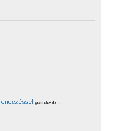
erendezéssel
grain elevator ..