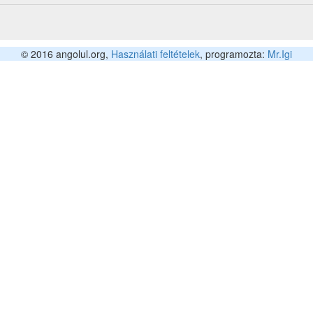
© 2016 angolul.org,
Használati feltételek
, programozta:
Mr.Igi