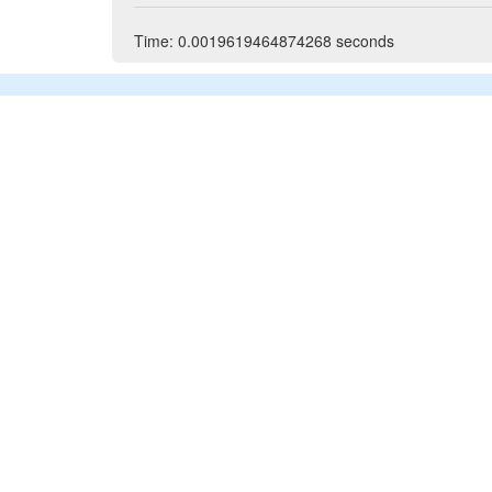
Time: 0.0019619464874268 seconds