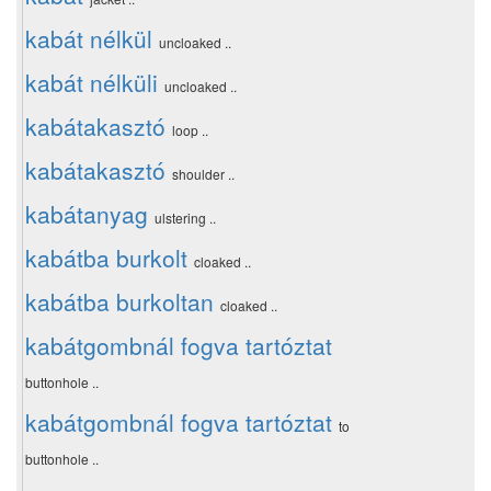
kabát nélkül
uncloaked ..
kabát nélküli
uncloaked ..
kabátakasztó
loop ..
kabátakasztó
shoulder ..
kabátanyag
ulstering ..
kabátba burkolt
cloaked ..
kabátba burkoltan
cloaked ..
kabátgombnál fogva tartóztat
buttonhole ..
kabátgombnál fogva tartóztat
to
buttonhole ..