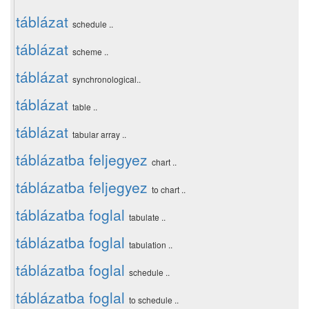
táblázat
schedule ..
táblázat
scheme ..
táblázat
synchronological..
táblázat
table ..
táblázat
tabular array ..
táblázatba feljegyez
chart ..
táblázatba feljegyez
to chart ..
táblázatba foglal
tabulate ..
táblázatba foglal
tabulation ..
táblázatba foglal
schedule ..
táblázatba foglal
to schedule ..