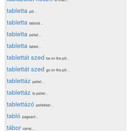
tabletta
pill ..
tabletta
tabloid ..
tabletta
pellet ..
tabletta
tablet ..
tablettát szed
be on the pill ..
tablettát szed
go on the pill ..
tablettáz
pellet ..
tablettáz
to pellet ..
tablettázó
pelletiser ..
tabló
pageant ..
tábor
camp ..