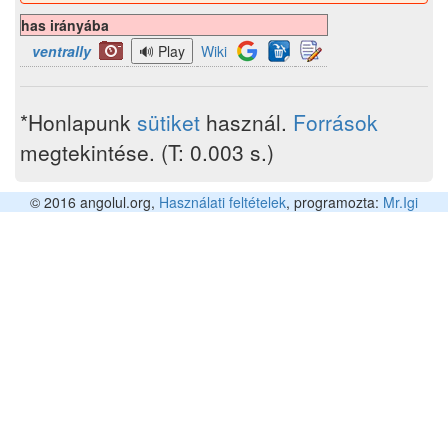
has irányába
ventrally
Wiki
*Honlapunk
sütiket
használ.
Források
megtekintése. (T: 0.003 s.)
© 2016 angolul.org,
Használati feltételek
, programozta:
Mr.Igi