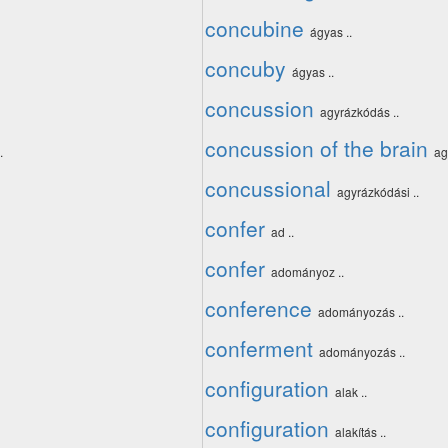
concubine
ágyas ..
concuby
ágyas ..
concussion
agyrázkódás ..
concussion of the brain
.
ag
concussional
agyrázkódási ..
confer
ad ..
confer
adományoz ..
conference
adományozás ..
conferment
adományozás ..
configuration
alak ..
configuration
alakítás ..