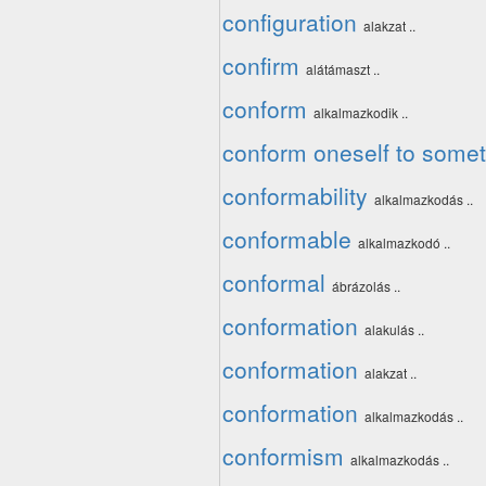
configuration
alakzat ..
confirm
alátámaszt ..
conform
alkalmazkodik ..
conform oneself to some
conformability
alkalmazkodás ..
conformable
alkalmazkodó ..
conformal
ábrázolás ..
conformation
alakulás ..
conformation
alakzat ..
conformation
alkalmazkodás ..
conformism
alkalmazkodás ..