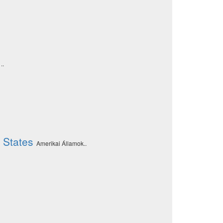
..
 States
Amerikai Államok..