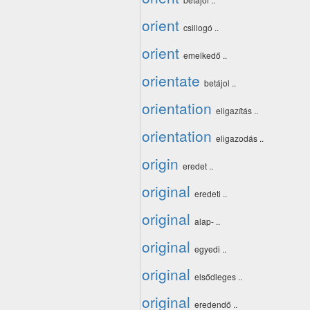
orient
csillogó ..
orient
emelkedő ..
orientate
betájol ..
orientation
eligazítás ..
orientation
eligazodás ..
origin
eredet ..
original
eredeti ..
original
alap- ..
original
egyedi ..
original
elsődleges ..
original
eredendő ..