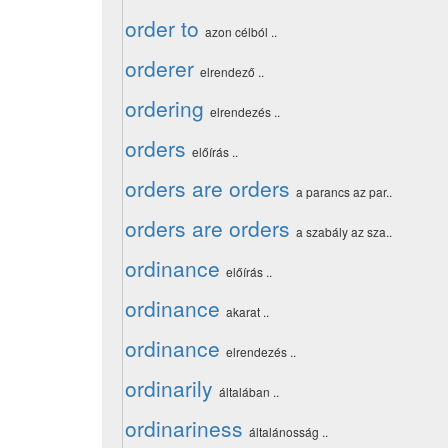
order to
azon célból ..
orderer
elrendező ..
ordering
elrendezés ..
orders
előírás ..
orders are orders
a parancs az par..
orders are orders
a szabály az sza..
ordinance
előírás ..
ordinance
akarat ..
ordinance
elrendezés ..
ordinarily
általában ..
ordinariness
általánosság ..