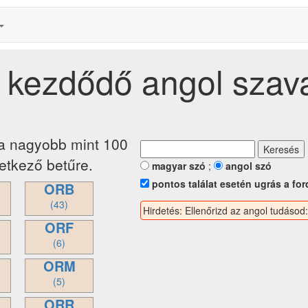
l kezdődő angol szav
ja nagyobb mint 100
etkező betűre.
magyar szó
;
angol szó
pontos találat esetén ugrás a for
ORB
(43)
Hirdetés: Ellenőrizd az angol tudásod
ORF
(6)
ORM
(5)
ORR