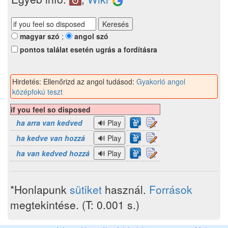
magyar szó
;
angol szó
pontos találat esetén ugrás a fordításra
Hirdetés: Ellenőrizd az angol tudásod:
Gyakorló angol
középfokú teszt
if you feel so disposed
ha arra van kedved
ha kedve van hozzá
ha van kedved hozzá
*Honlapunk
sütiket
használ.
Források
megtekintése. (T: 0.001 s.)