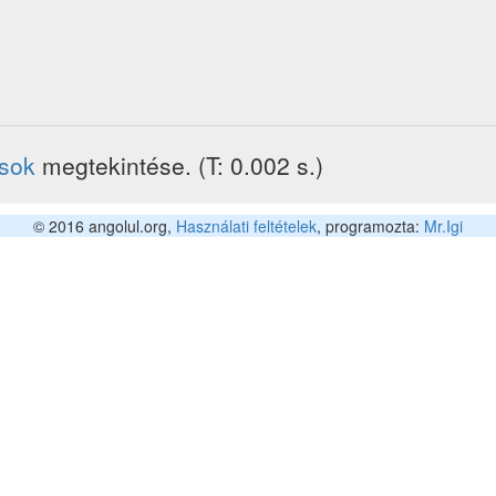
ások
megtekintése. (T: 0.002 s.)
© 2016 angolul.org,
Használati feltételek
, programozta:
Mr.Igi