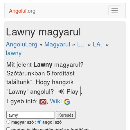
Angolul
.org
Toggle
navigati
Lawny magyarul
Angolul.org
»
Magyarul
»
L...
»
LA..
»
lawny
Mit jelent
Lawny
magyarul?
Szótárunkban 5 fordítást
találtunk*. Hogy hangzik
"Lawny" angolul?
.
Egyéb infó:
,
Wiki
magyar szó
;
angol szó
pontos találat esetén ugrás a fordításra