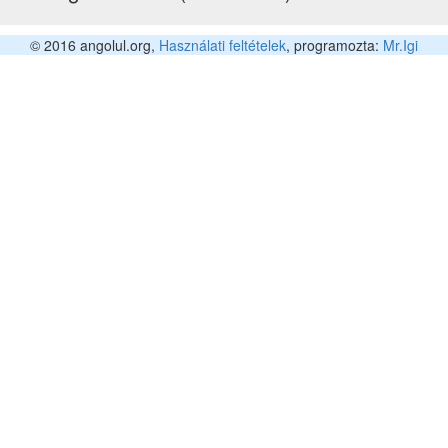
© 2016 angolul.org,
Használati feltételek
, programozta:
Mr.Igi