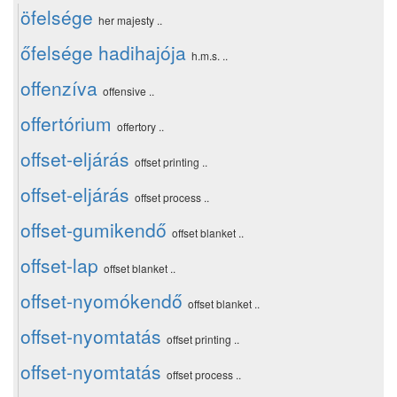
öfelsége
her majesty ..
őfelsége hadihajója
h.m.s. ..
offenzíva
offensive ..
offertórium
offertory ..
offset-eljárás
offset printing ..
offset-eljárás
offset process ..
offset-gumikendő
offset blanket ..
offset-lap
offset blanket ..
offset-nyomókendő
offset blanket ..
offset-nyomtatás
offset printing ..
offset-nyomtatás
offset process ..