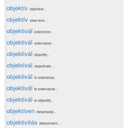
objektív
objective ..
objektív
view-lens ..
objektivál
exteriorize ..
objektivál
externalize ..
objektivál
objectify ..
objektivál
objectivate ..
objektivál
to exteriorize ..
objektivál
to externalize ..
objektivál
to objectify ..
objektíven
detachedly ..
objektivitás
detachment ..