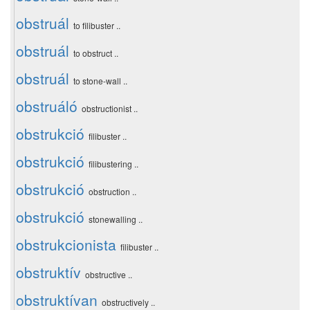
obstruál
to filibuster ..
obstruál
to obstruct ..
obstruál
to stone-wall ..
obstruáló
obstructionist ..
obstrukció
filibuster ..
obstrukció
filibustering ..
obstrukció
obstruction ..
obstrukció
stonewalling ..
obstrukcionista
filibuster ..
obstruktív
obstructive ..
obstruktívan
obstructively ..