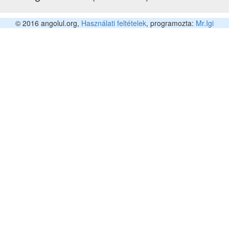
© 2016 angolul.org,
Használati feltételek
, programozta:
Mr.Igi