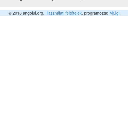
© 2016 angolul.org,
Használati feltételek
, programozta:
Mr.Igi