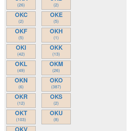
(26)
(2)
OKC
OKE
(2)
(5)
OKF
OKH
(5)
(1)
OKI
OKK
(42)
(13)
OKL
OKM
(49)
(26)
OKN
OKO
(6)
(387)
OKR
OKS
(12)
(2)
OKT
OKU
(103)
(8)
OKV