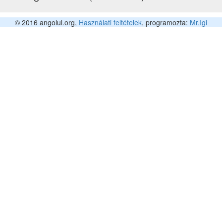
© 2016 angolul.org,
Használati feltételek
, programozta:
Mr.Igi