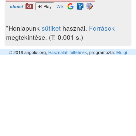
oboist
Wiki
*Honlapunk
sütiket
használ.
Források
megtekintése. (T: 0.001 s.)
© 2016 angolul.org,
Használati feltételek
, programozta:
Mr.Igi