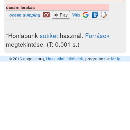
óceáni lerakás
ocean dumping
Wiki
*Honlapunk
sütiket
használ.
Források
megtekintése. (T: 0.001 s.)
© 2016 angolul.org,
Használati feltételek
, programozta:
Mr.Igi