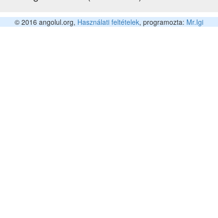
© 2016 angolul.org,
Használati feltételek
, programozta:
Mr.Igi