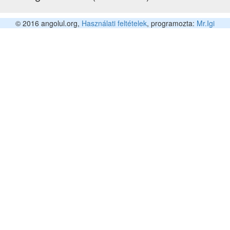
© 2016 angolul.org,
Használati feltételek
, programozta:
Mr.Igi