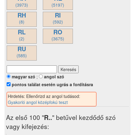
(3973)
(5197)
RH
RI
(8)
(592)
RL
RO
(2)
(3675)
RU
(585)
magyar szó
;
angol szó
pontos találat esetén ugrás a fordításra
Hirdetés: Ellenőrizd az angol tudásod:
Gyakorló angol középfokú teszt
Az első 100 "
R..
" betűvel kezdődő szó
vagy kifejezés: