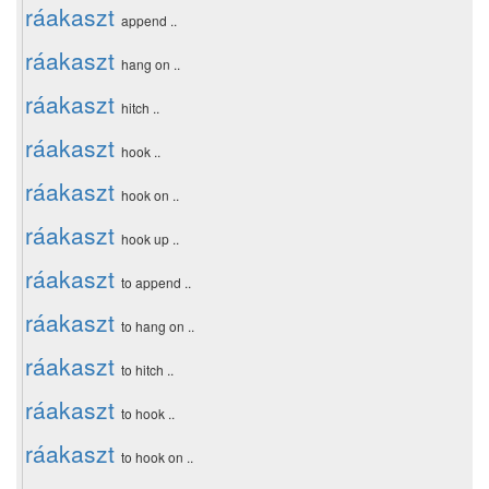
ráakaszt
append ..
ráakaszt
hang on ..
ráakaszt
hitch ..
ráakaszt
hook ..
ráakaszt
hook on ..
ráakaszt
hook up ..
ráakaszt
to append ..
ráakaszt
to hang on ..
ráakaszt
to hitch ..
ráakaszt
to hook ..
ráakaszt
to hook on ..