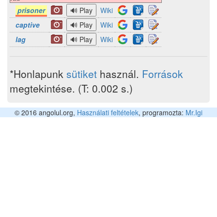
prisoner
Wiki
captive
Wiki
lag
Wiki
*Honlapunk
sütiket
használ.
Források
megtekintése. (T: 0.002 s.)
© 2016 angolul.org,
Használati feltételek
, programozta:
Mr.Igi