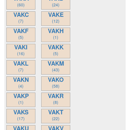
(60)
(24)
VAKC
VAKE
(7)
(12)
VAKF
VAKH
(5)
(1)
VAKI
VAKK
(16)
(5)
VAKL
VAKM
(7)
(43)
VAKN
VAKO
(4)
(58)
VAKP
VAKR
(1)
(8)
VAKS
VAKT
(17)
(22)
VAKU
VAKV