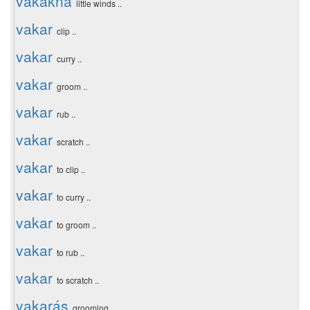
vakakna
little winds ..
vakar
clip ..
vakar
curry ..
vakar
groom ..
vakar
rub ..
vakar
scratch ..
vakar
to clip ..
vakar
to curry ..
vakar
to groom ..
vakar
to rub ..
vakar
to scratch ..
vakarás
grooming ..