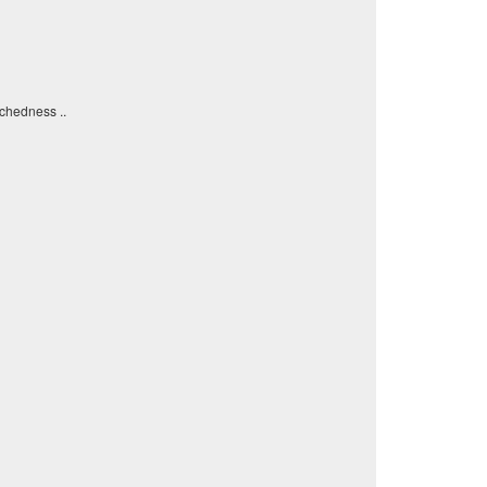
chedness ..