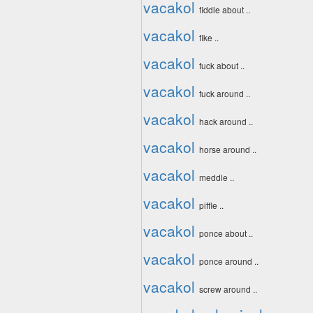
vacakol
fiddle about ..
vacakol
fike ..
vacakol
fuck about ..
vacakol
fuck around ..
vacakol
hack around ..
vacakol
horse around ..
vacakol
meddle ..
vacakol
piffle ..
vacakol
ponce about ..
vacakol
ponce around ..
vacakol
screw around ..