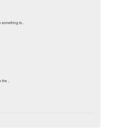
n something to..
 the ..