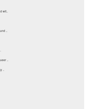
 wit..
und ..
.
ueer ..
y ..