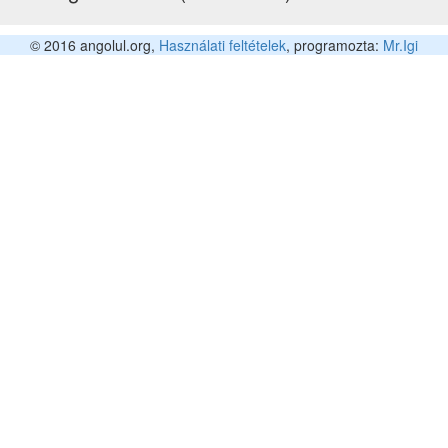
© 2016 angolul.org,
Használati feltételek
, programozta:
Mr.Igi