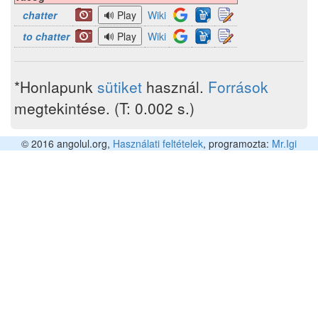
chatter
Wiki
to chatter
Wiki
*Honlapunk
sütiket
használ.
Források
megtekintése. (T: 0.002 s.)
© 2016 angolul.org,
Használati feltételek
, programozta:
Mr.Igi