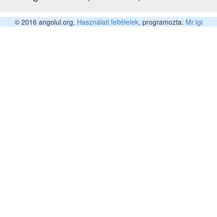
© 2016 angolul.org,
Használati feltételek
, programozta:
Mr.Igi