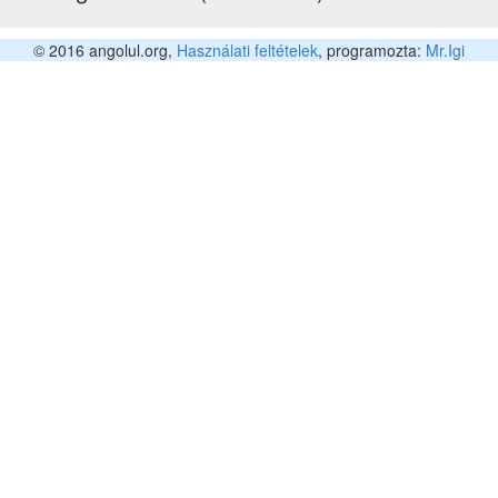
© 2016 angolul.org,
Használati feltételek
, programozta:
Mr.Igi